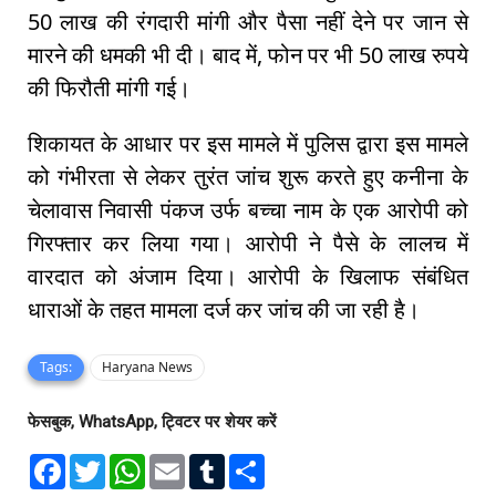
50 लाख की रंगदारी मांगी और पैसा नहीं देने पर जान से
मारने की धमकी भी दी। बाद में, फोन पर भी 50 लाख रुपये
की फिरौती मांगी गई।
शिकायत के आधार पर इस मामले में पुलिस द्वारा इस मामले
को गंभीरता से लेकर तुरंत जांच शुरू करते हुए कनीना के
चेलावास निवासी पंकज उर्फ बच्चा नाम के एक आरोपी को
गिरफ्तार कर लिया गया। आरोपी ने पैसे के लालच में
वारदात को अंजाम दिया। आरोपी के खिलाफ संबंधित
धाराओं के तहत मामला दर्ज कर जांच की जा रही है।
Tags:
Haryana News
फेसबुक, WhatsApp, ट्विटर पर शेयर करें
F
T
W
E
T
S
a
w
h
m
u
h