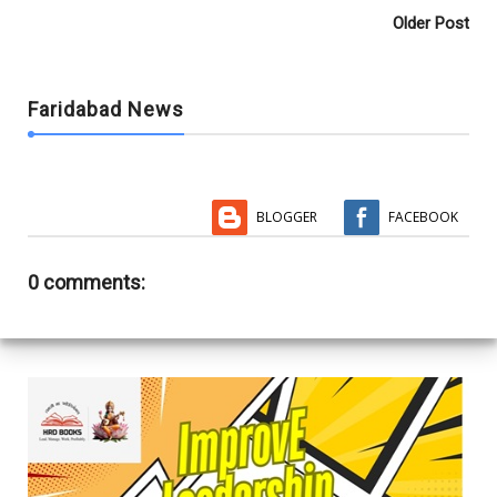
Older Post
Faridabad News
BLOGGER
FACEBOOK
0 comments: