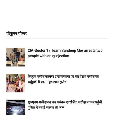
पॉपुलर पोस्ट
CIA-Sector 17 Team Sandeep Mor arrests two
people with drug injection
केंद्र व प्रदेश सरकार द्वारा करवाया जा रहा देश व प्रदेश का
चहुंमुखी विकास : कृष्णपाल गुर्जर
गुरुग्राम-फरीदाबाद रोड भयंकर एक्सीडेंट, मसीहा बनकर पहुँची
पुलिस ने बचाई चालक की जान