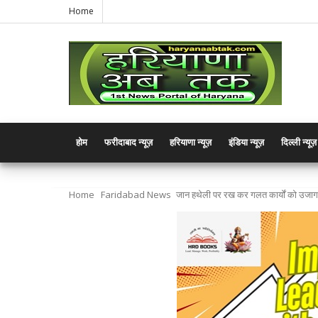
Home
होम
फरीदाबाद न्यूज़
हरियाणा न्यूज़
इंडिया न्यूज़
दिल्ली न्यूज़
Home
Faridabad News
जान हथेली पर रख कर गलत कार्यों को उजागर 