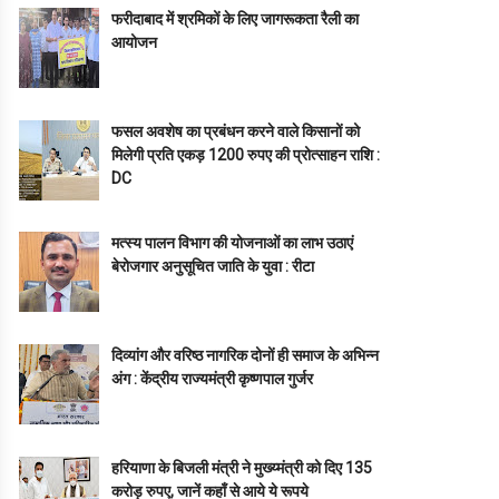
फरीदाबाद में श्रमिकों के लिए जागरूकता रैली का
आयोजन
फसल अवशेष का प्रबंधन करने वाले किसानों को
मिलेगी प्रति एकड़ 1200 रुपए की प्रोत्साहन राशि :
DC
मत्स्य पालन विभाग की योजनाओं का लाभ उठाएं
बेरोजगार अनुसूचित जाति के युवा : रीटा
दिव्यांग और वरिष्ठ नागरिक दोनों ही समाज के अभिन्न
अंग : केंद्रीय राज्यमंत्री कृष्णपाल गुर्जर
हरियाणा के बिजली मंत्री ने मुख्य्मंत्री को दिए 135
करोड़ रुपए, जानें कहाँ से आये ये रूपये