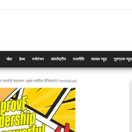
खेल
हेल्थ
मनोरंजन
अंतर्राष्ट्रीय
राजनीति
पलवल न्यूज़
गुरुग्राम न्यूज़
करते है पत्रकार- मुख्य न्यायिक मैजिस्ट्रेट Faridabad