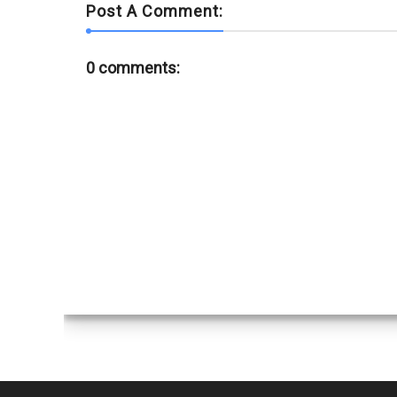
Post A Comment:
0 comments: