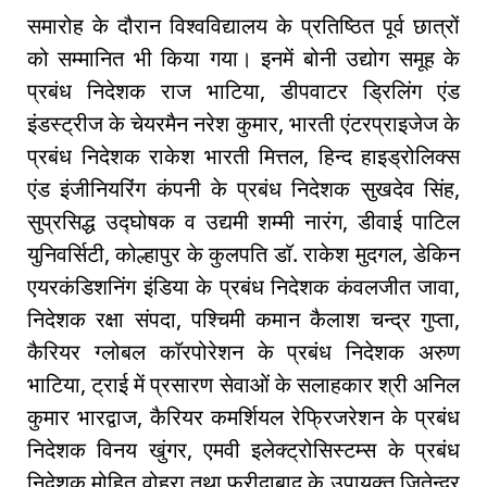
समारोह के दौरान विश्वविद्यालय के प्रतिष्ठित पूर्व छात्रों
को सम्मानित भी किया गया। इनमें बोनी उद्योग समूह के
प्रबंध निदेशक राज भाटिया, डीपवाटर ड्रिलिंग एंड
इंडस्ट्रीज के चेयरमैन नरेश कुमार, भारती एंटरप्राइजेज के
प्रबंध निदेशक राकेश भारती मित्तल, हिन्द हाइड्रोलिक्स
एंड इंजीनियरिंग कंपनी के प्रबंध निदेशक सुखदेव सिंह,
सुप्रसिद्ध उद्घोषक व उद्यमी शम्मी नारंग, डीवाई पाटिल
युनिवर्सिटी, कोल्हापुर के कुलपति डाॅ. राकेश मुदगल, डेकिन
एयरकंडिशनिंग इंडिया के प्रबंध निदेशक कंवलजीत जावा,
निदेशक रक्षा संपदा, पश्चिमी कमान कैलाश चन्द्र गुप्ता,
कैरियर ग्लोबल काॅरपोरेशन के प्रबंध निदेशक अरुण
भाटिया, ट्राई में प्रसारण सेवाओं के सलाहकार श्री अनिल
कुमार भारद्वाज, कैरियर कमर्शियल रेफ्रिजरेशन के प्रबंध
निदेशक विनय खुंगर, एमवी इलेक्ट्रोसिस्टम्स के प्रबंध
निदेशक मोहित वोहरा तथा फरीदाबाद के उपायुक्त जितेन्द्र