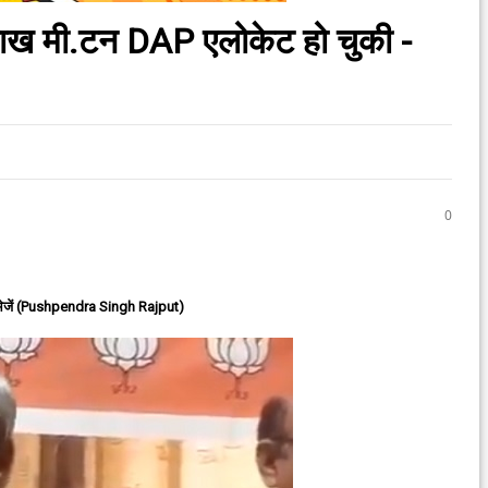
 लाख मी.टन DAP एलोकेट हो चुकी -
0
ेजें (Pushpendra Singh Rajput)