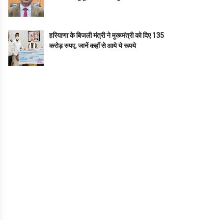
हरियाणा के बिजली मंत्री ने मुख्य्मंत्री को दिए 135
करोड़ रुपए, जानें कहाँ से आये ये रूपये