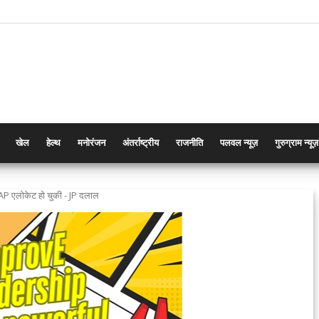
खेल
हेल्थ
मनोरंजन
अंतर्राष्ट्रीय
राजनीति
पलवल न्यूज़
गुरुग्राम न्यूज़
DAP एलोकेट हो चुकी - JP दलाल