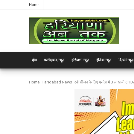
Home
होम
फरीदाबाद न्यूज़
हरियाणा न्यूज़
इंडिया न्यूज़
दिल्ली न्यूज़
Home
Faridabad News
रबी सीजन के लिए प्रदेश में 3 लाख मी.टन 