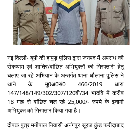
नई दिल्ली- यूपी की हापुड़ पुलिस द्वारा जनपद में अपराध की
रोकथाम एवं शातिर/वांछित अभियुक्तों की गिरफ्तारी हेतु
चलाए जा रहे अभियान के अन्तर्गत थाना धौलाना पुलिस ने
थाने के मु0अ0सं0 466/2019 धारा
147/148/149/302/307/120बी/34 भादवि में करीब
18 माह से वांछित चल रहे 25,000/- रुपये के इनामी
अभियुक्त को गिरफ्तार किया गया है।
दीपक पुत्र मनीपाल निवासी अनंगपुर सूरज कुंड फरीदाबाद