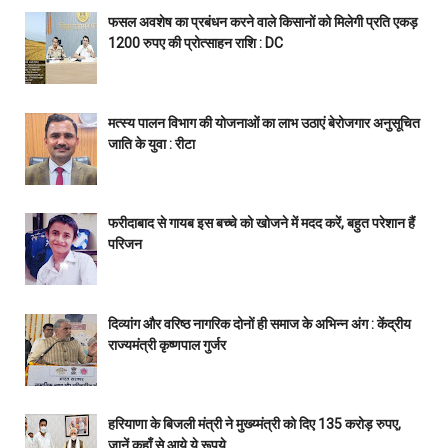
फसल अवशेष का प्रबंधन करने वाले किसानों को मिलेगी प्रति एकड़
1200 रुपए की प्रोत्साहन राशि : DC
मत्स्य पालन विभाग की योजनाओं का लाभ उठाएं बेरोजगार अनुसूचित
जाति के युवा : रीटा
फरीदाबाद से गायब इस बच्चे को खोजने में मदद करें, बहुत परेशान हैं
परिजन
दिव्यांग और वरिष्ठ नागरिक दोनों ही समाज के अभिन्न अंग : केंद्रीय
राज्यमंत्री कृष्णपाल गुर्जर
हरियाणा के बिजली मंत्री ने मुख्य्मंत्री को दिए 135 करोड़ रुपए,
जानें कहाँ से आये ये रूपये