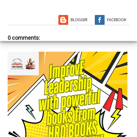
BLOGGER
FACEBOOK
0 comments: