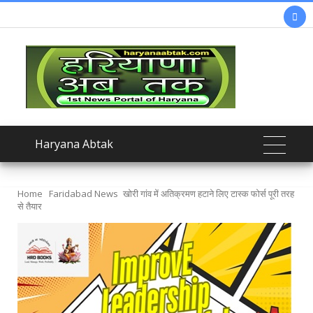

Haryana Abtak
Home
Faridabad News
खोरी गांव में अतिक्रमण हटाने लिए टास्क फोर्स पूरी तरह
से तैयार