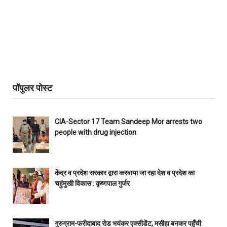
पॉपुलर पोस्ट
CIA-Sector 17 Team Sandeep Mor arrests two
people with drug injection
केंद्र व प्रदेश सरकार द्वारा करवाया जा रहा देश व प्रदेश का
चहुंमुखी विकास : कृष्णपाल गुर्जर
गुरुग्राम-फरीदाबाद रोड भयंकर एक्सीडेंट, मसीहा बनकर पहुँची