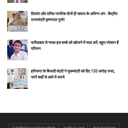
दिव्यांग और वरिष्ठ नागरिक दोनों ही समाज के अभिन्न अंग : केंद्रीय
राज्यमंत्री कृष्णपाल गुर्जर
फरीदाबाद से गायब इस बच्चे को खोजने में मदद करें, बहुत परेशान हैं
परिजन
हरियाणा के बिजली मंत्री ने मुख्य्मंत्री को दिए 135 करोड़ रुपए,
जानें कहाँ से आये ये रूपये
13-Killed-in-road-accident
Aadhar card
Ambala News