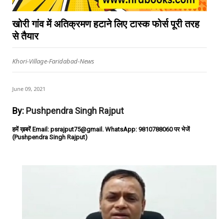
खोरी गांव में अतिक्रमण हटाने लिए टास्क फोर्स पूरी तरह
से तैयार
Khori-Village-Faridabad-News
June 09, 2021
By:
Pushpendra Singh Rajput
हमें ख़बरें Email: psrajput75@gmail. WhatsApp: 9810788060 पर भेजें
(Pushpendra Singh Rajput)