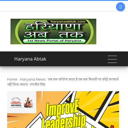

Haryana Abtak
Home
Haryana News
जब तक कोरोना काल है तब तक बिजली पर कोई सरचार्ज
नहीं लिया जाएगा- रणजीत सिंह