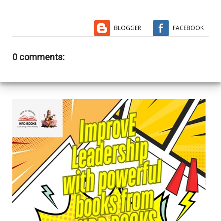
BLOGGER
FACEBOOK
0 comments: