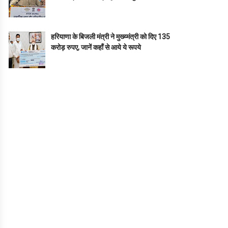
हरियाणा के बिजली मंत्री ने मुख्य्मंत्री को दिए 135
करोड़ रुपए, जानें कहाँ से आये ये रूपये