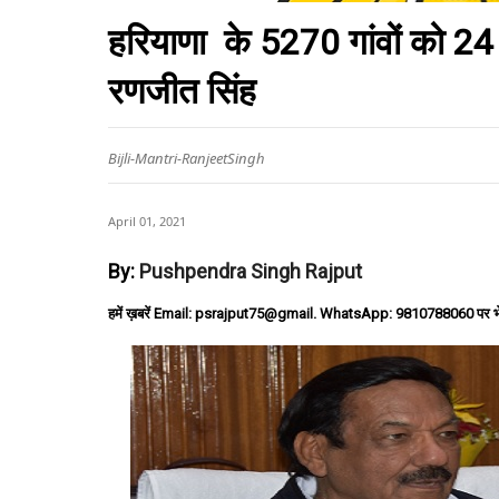
हरियाणा के 5270 गांवों को 24 घ
रणजीत सिंह
Bijli-Mantri-RanjeetSingh
April 01, 2021
By:
Pushpendra Singh Rajput
हमें ख़बरें Email: psrajput75@gmail. WhatsApp: 9810788060 पर भ