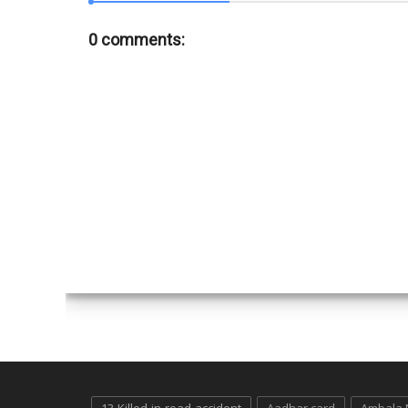
0 comments: