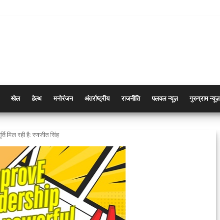
खेल
हेल्थ
मनोरंजन
अंतर्राष्ट्रीय
राजनीति
पलवल न्यूज़
गुरुग्राम न्यूज़
्ति मिल रही है: रणजीत सिंह