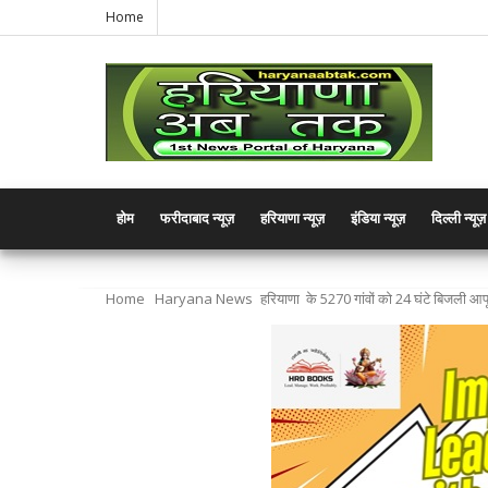
Home
होम
फरीदाबाद न्यूज़
हरियाणा न्यूज़
इंडिया न्यूज़
दिल्ली न्यूज़
Home
Haryana News
हरियाणा के 5270 गांवों को 24 घंटे बिजली आपूर