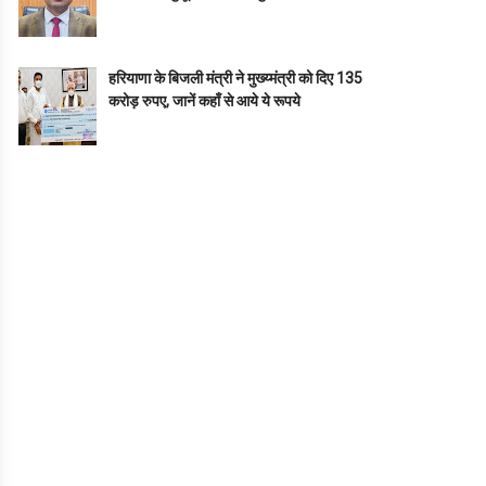
हरियाणा के बिजली मंत्री ने मुख्य्मंत्री को दिए 135
करोड़ रुपए, जानें कहाँ से आये ये रूपये