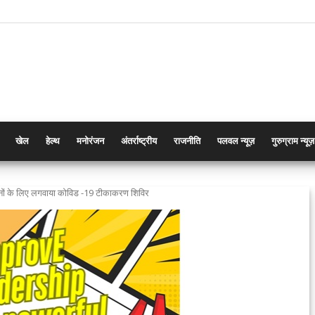
खेल
हेल्थ
मनोरंजन
अंतर्राष्ट्रीय
राजनीति
पलवल न्यूज़
गुरुग्राम न्यूज़
ानों के लिए लगवाया कोविड -19 टीकाकरण शिविर