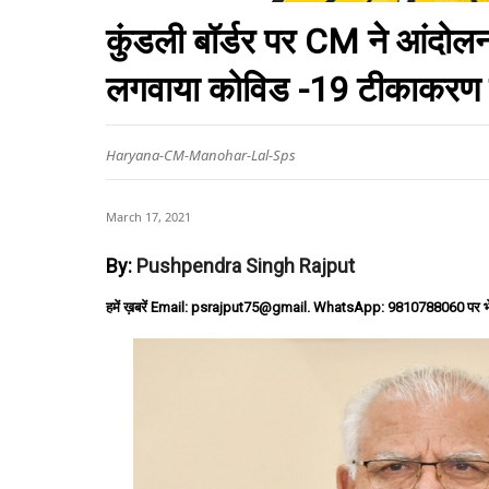
कुंडली बॉर्डर पर CM ने आंदोलन
लगवाया कोविड -19 टीकाकरण
Haryana-CM-Manohar-Lal-Sps
March 17, 2021
By:
Pushpendra Singh Rajput
हमें ख़बरें Email: psrajput75@gmail. WhatsApp: 9810788060 पर भ