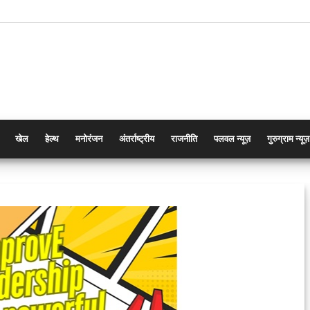
खेल
हेल्थ
मनोरंजन
अंतर्राष्ट्रीय
राजनीति
पलवल न्यूज़
गुरुग्राम न्यूज़