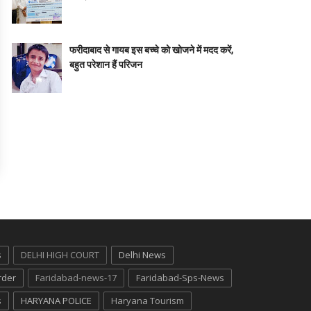
फरीदाबाद से गायब इस बच्चे को खोजने में मदद करें,
बहुत परेशान हैं परिजन
s
DELHI HIGH COURT
Delhi News
rder
Faridabad-news-17
Faridabad-Sps-News
s
HARYANA POLICE
Haryana Tourism