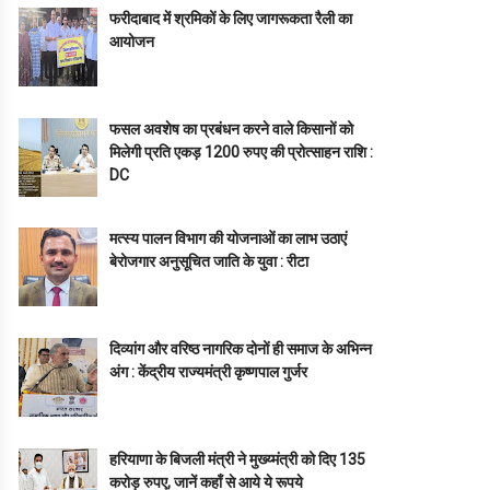
फरीदाबाद में श्रमिकों के लिए जागरूकता रैली का
आयोजन
फसल अवशेष का प्रबंधन करने वाले किसानों को
मिलेगी प्रति एकड़ 1200 रुपए की प्रोत्साहन राशि :
DC
मत्स्य पालन विभाग की योजनाओं का लाभ उठाएं
बेरोजगार अनुसूचित जाति के युवा : रीटा
दिव्यांग और वरिष्ठ नागरिक दोनों ही समाज के अभिन्न
अंग : केंद्रीय राज्यमंत्री कृष्णपाल गुर्जर
हरियाणा के बिजली मंत्री ने मुख्य्मंत्री को दिए 135
करोड़ रुपए, जानें कहाँ से आये ये रूपये