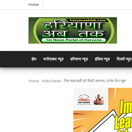
Home
होम
फरीदाबाद न्यूज़
हरियाणा न्यूज़
इंडिया न्यूज़
दिल्ली न्यूज़
Home
India News
रिया चक्रवर्ती को मिली जमानत, उनके फैन खुश