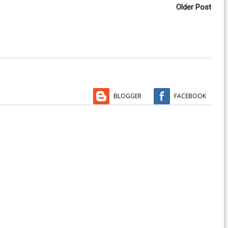
Older Post
BLOGGER
FACEBOOK