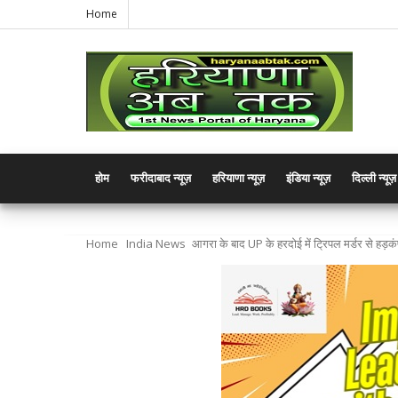
Home
होम
फरीदाबाद न्यूज़
हरियाणा न्यूज़
इंडिया न्यूज़
दिल्ली न्यूज़
Home
India News
आगरा के बाद UP के हरदोई में ट्रिपल मर्डर से हड़क