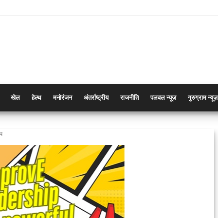
खेल
हेल्थ
मनोरंजन
अंतर्राष्ट्रीय
राजनीति
पलवल न्यूज़
गुरुग्राम न्यूज़
ंप