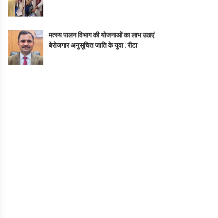
मत्स्य पालन विभाग की योजनाओं का लाभ उठाएं
बेरोजगार अनुसूचित जाति के युवा : रीटा