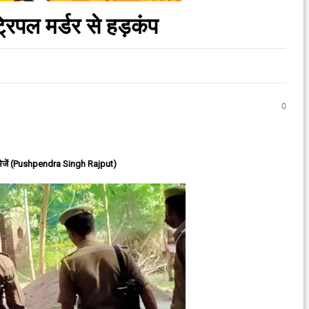
्रिपल मर्डर से हड़कंप
0
ेजें (Pushpendra Singh Rajput)