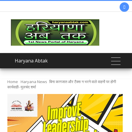

Haryana Abtak
Home
Haryana News
बिना कागजात और टैक्स न भरने वाले वाहनों पर होगी
कार्यवाही- मूलचंद शर्मा