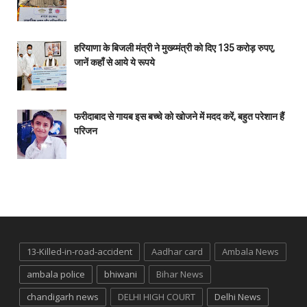
हरियाणा के बिजली मंत्री ने मुख्य्मंत्री को दिए 135 करोड़ रुपए,
जानें कहाँ से आये ये रूपये
फरीदाबाद से गायब इस बच्चे को खोजने में मदद करें, बहुत परेशान हैं
परिजन
13-Killed-in-road-accident
Aadhar card
Ambala News
ambala police
bhiwani
Bihar News
chandigarh news
DELHI HIGH COURT
Delhi News