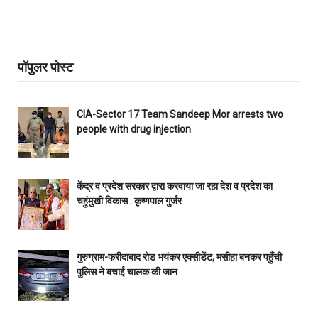
पॉपुलर पोस्ट
CIA-Sector 17 Team Sandeep Mor arrests two
people with drug injection
केंद्र व प्रदेश सरकार द्वारा करवाया जा रहा देश व प्रदेश का
चहुंमुखी विकास : कृष्णपाल गुर्जर
गुरुग्राम-फरीदाबाद रोड भयंकर एक्सीडेंट, मसीहा बनकर पहुँची
पुलिस ने बचाई चालक की जान