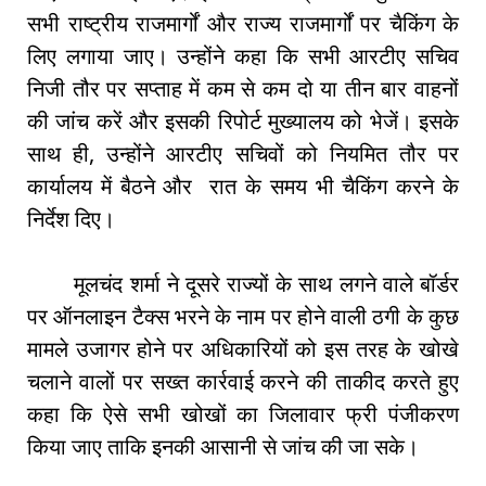
सभी राष्ट्रीय राजमार्गों और राज्य राजमार्गों पर चैकिंग के
लिए लगाया जाए। उन्होंने कहा कि सभी आरटीए सचिव
निजी तौर पर सप्ताह में कम से कम दो या तीन बार वाहनों
की जांच करें और इसकी रिपोर्ट मुख्यालय को भेजें। इसके
साथ ही, उन्होंने आरटीए सचिवों को नियमित तौर पर
कार्यालय में बैठने और रात के समय भी चैकिंग करने के
निर्देश दिए।
मूलचंद शर्मा ने दूसरे राज्यों के साथ लगने वाले बॉर्डर
पर ऑनलाइन टैक्स भरने के नाम पर होने वाली ठगी के कुछ
मामले उजागर होने पर अधिकारियों को इस तरह के खोखे
चलाने वालों पर सख्त कार्रवाई करने की ताकीद करते हुए
कहा कि ऐसे सभी खोखों का जिलावार फ्री पंजीकरण
किया जाए ताकि इनकी आसानी से जांच की जा सके।