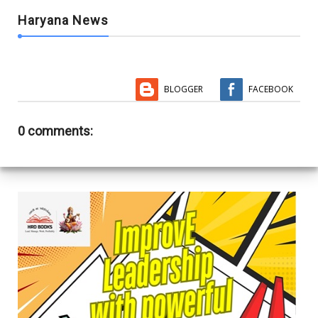
Haryana News
BLOGGER
FACEBOOK
0 comments: