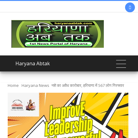

Haryana Abtak
Home
Haryana News
नशे का अवैध कारोबार, हरियाणा में 567 लोग गिरफ्तार