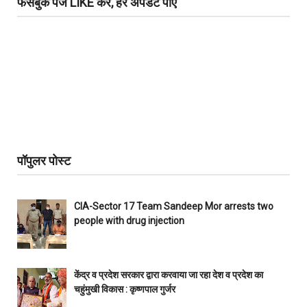
फेसबुक पेज LIKE करें, हर अपडेट पाएं
पॉपुलर पोस्ट
CIA-Sector 17 Team Sandeep Mor arrests two
people with drug injection
केंद्र व प्रदेश सरकार द्वारा करवाया जा रहा देश व प्रदेश का
चहुंमुखी विकास : कृष्णपाल गुर्जर