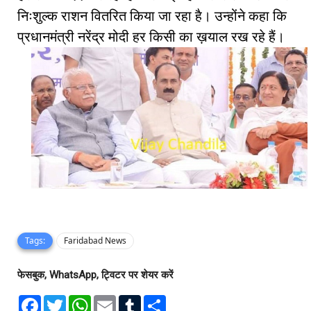
निःशुल्क राशन वितरित किया जा रहा है। उन्होंने कहा कि
प्रधानमंत्री नरेंद्र मोदी हर किसी का ख़याल रख रहे हैं।
Tags:
Faridabad News
फेसबुक, WhatsApp, ट्विटर पर शेयर करें
F
T
W
E
T
S