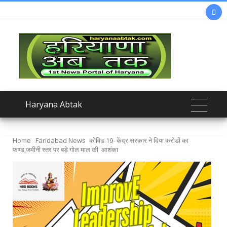

Haryana Abtak
Home
Faridabad News
कोविड 19- केंद्र सरकार ने दिया करोडों का
फण्ड,जमीनी स्तर पर बड़े गोल माल की आशंका