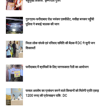
चहुंमुखी विकास : कृष्णपाल गुर्जर
गुरुग्राम-फरीदाबाद रोड भयंकर एक्सीडेंट, मसीहा बनकर पहुँची
पुलिस ने बचाई चालक की जान
जिला लोक संपर्क एवं परिवाद समिति की बैठक में DC ने सुनी जन
शिकायतें
फरीदाबाद में श्रमिकों के लिए जागरूकता रैली का आयोजन
फसल अवशेष का प्रबंधन करने वाले किसानों को मिलेगी प्रति एकड़
1200 रुपए की प्रोत्साहन राशि : DC