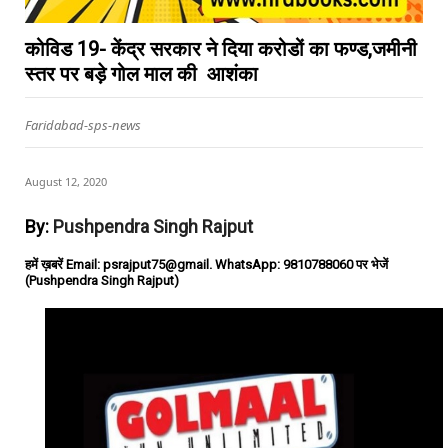
कोविड 19- केंद्र सरकार ने दिया करोडों का फण्ड,जमीनी
स्तर पर बड़े गोल माल की आशंका
Faridabad-sps-news
August 12, 2020
By:
Pushpendra Singh Rajput
हमें ख़बरें Email: psrajput75@gmail. WhatsApp: 9810788060 पर भेजें
(Pushpendra Singh Rajput)