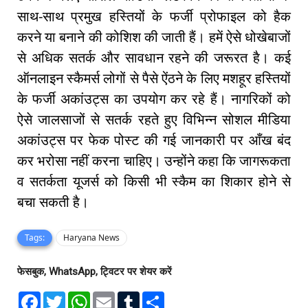
साथ-साथ प्रमुख हस्तियों के फर्जी प्रोफाइल को हैक
करने या बनाने की कोशिश की जाती हैं। हमें ऐसे धोखेबाजों
से अधिक सतर्क और सावधान रहने की जरूरत है। कई
ऑनलाइन स्कैमर्स लोगों से पैसे ऐंठने के लिए मशहूर हस्तियों
के फर्जी अकांउट्स का उपयोग कर रहे हैं। नागरिकों को
ऐसे जालसाजों से सतर्क रहते हुए विभिन्न सोशल मीडिया
अकांउट्स पर फेक पोस्ट की गई जानकारी पर आँख बंद
कर भरोसा नहीं करना चाहिए। उन्होंने कहा कि जागरूकता
व सतर्कता यूजर्स को किसी भी स्कैम का शिकार होने से
बचा सकती है।
Tags:
Haryana News
फेसबुक, WhatsApp, ट्विटर पर शेयर करें
F
T
W
E
T
S
a
w
h
m
u
h