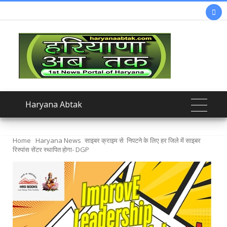

Haryana Abtak
Home
Haryana News
साइबर क्राइम से निपटने के लिए हर जिले में साइबर
रिस्पांस सेंटर स्थापित होगा- DGP