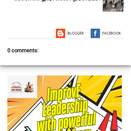
BLOGGER
FACEBOOK
0 comments: