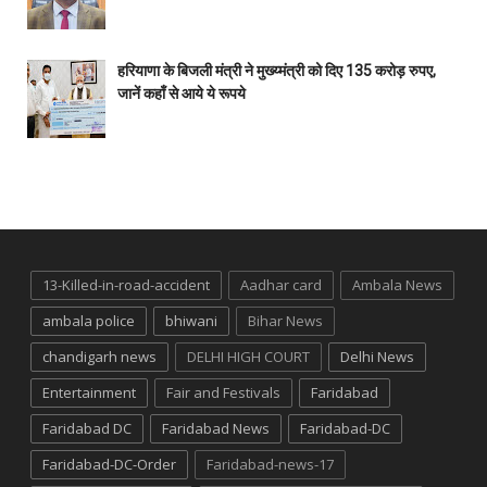
हरियाणा के बिजली मंत्री ने मुख्य्मंत्री को दिए 135 करोड़ रुपए,
जानें कहाँ से आये ये रूपये
13-Killed-in-road-accident
Aadhar card
Ambala News
ambala police
bhiwani
Bihar News
chandigarh news
DELHI HIGH COURT
Delhi News
Entertainment
Fair and Festivals
Faridabad
Faridabad DC
Faridabad News
Faridabad-DC
Faridabad-DC-Order
Faridabad-news-17