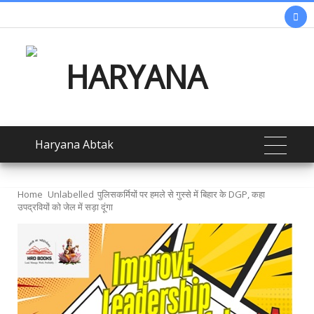

Haryana Abtak
Home
Unlabelled
पुलिसकर्मियों पर हमले से गुस्से में बिहार के DGP, कहा
उपद्रवियों को जेल में सड़ा दूंगा