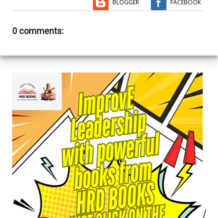
BLOGGER
FACEBOOK
0 comments: