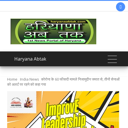

Haryana Abtak
Home
India News
कोरोना के 60 फीसदी मामले निजामुद्दीन जमात से, तीनों सेनाओं
को अलर्ट पर रहने को कहा गया