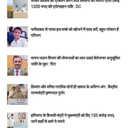
फसल अवशेष का प्रबंधन करने वाले किसानों को मिलेगी प्रति एकड़
1200 रुपए की प्रोत्साहन राशि : DC
फरीदाबाद से गायब इस बच्चे को खोजने में मदद करें, बहुत परेशान हैं
परिजन
मत्स्य पालन विभाग की योजनाओं का लाभ उठाएं बेरोजगार अनुसूचित
जाति के युवा : रीटा
दिव्यांग और वरिष्ठ नागरिक दोनों ही समाज के अभिन्न अंग : केंद्रीय
राज्यमंत्री कृष्णपाल गुर्जर
हरियाणा के बिजली मंत्री ने मुख्य्मंत्री को दिए 135 करोड़ रुपए,
जानें कहाँ से आये ये रूपये