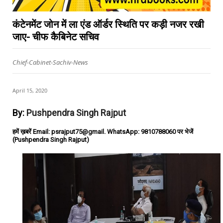
कंटेनमेंट जोन में ला एंड ऑर्डर स्थिति पर कड़ी नजर रखी
जाए- चीफ कैबिनेट सचिव
Chief-Cabinet-Sachiv-News
April 15, 2020
By:
Pushpendra Singh Rajput
हमें ख़बरें Email: psrajput75@gmail. WhatsApp: 9810788060 पर भेजें
(Pushpendra Singh Rajput)