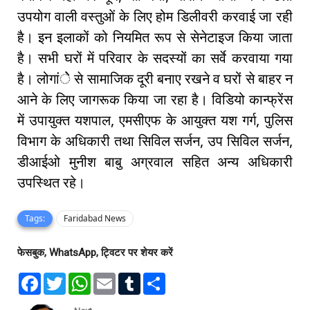
उपयोग वाली वस्तुओं के लिए होम डिलीवरी करवाई जा रही
है। इन इलाकों को नियमित रूप से सेनेटाइज किया जाता
है। सभी घरों में परिवार के सदस्यों का सर्वे करवाया गया
है। लोगांेे से सामाजिक दूरी बनाए रखने व घरों से बाहर न
आने के लिए जागरूक किया जा रहा है। विडियो कान्फ्रेंस
में उपायुक्त यशपाल, एमसीएफ के आयुक्त यश गर्ग, पुलिस
विभाग के अधिकारी तथा सिविल सर्जन, उप सिविल सर्जन,
डीआईओ मुनीश बाबु अग्रवाल सहित अन्य अधिकारी
उपस्थित रहे।
Tags:
Faridabad News
फेसबुक, WhatsApp, ट्विटर पर शेयर करें
F
T
W
E
T
S
a
w
h
m
u
h
c
i
a
a
m
a