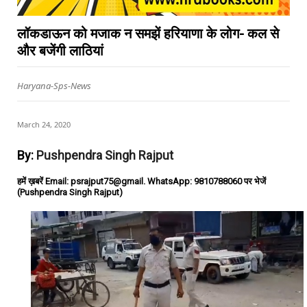
लॉकडाऊन को मजाक न समझें हरियाणा के लोग- कल से
और बजेंगी लाठियां
Haryana-Sps-News
March 24, 2020
By:
Pushpendra Singh Rajput
हमें ख़बरें Email: psrajput75@gmail. WhatsApp: 9810788060 पर भेजें
(Pushpendra Singh Rajput)