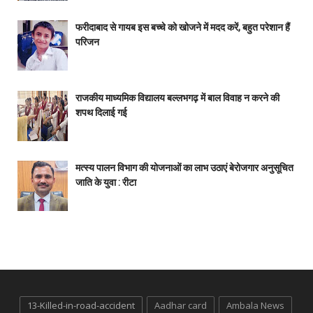
फरीदाबाद से गायब इस बच्चे को खोजने में मदद करें, बहुत परेशान हैं
परिजन
राजकीय माध्यमिक विद्यालय बल्लभगढ़ में बाल विवाह न करने की
शपथ दिलाई गई
मत्स्य पालन विभाग की योजनाओं का लाभ उठाएं बेरोजगार अनुसूचित
जाति के युवा : रीटा
13-Killed-in-road-accident
Aadhar card
Ambala News