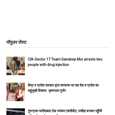
पॉपुलर पोस्ट
CIA-Sector 17 Team Sandeep Mor arrests two
people with drug injection
केंद्र व प्रदेश सरकार द्वारा करवाया जा रहा देश व प्रदेश का
चहुंमुखी विकास : कृष्णपाल गुर्जर
गुरुग्राम-फरीदाबाद रोड भयंकर एक्सीडेंट, मसीहा बनकर पहुँची