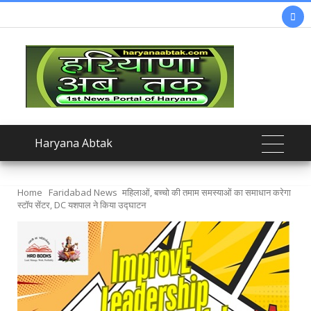

Haryana Abtak
Home
Faridabad News
महिलाओं, बच्चो की तमाम समस्याओं का समाधान करेगा
स्टॉप सेंटर, DC यशपाल ने किया उद्घाटन