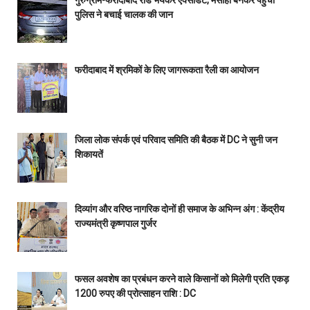
गुरुग्राम-फरीदाबाद रोड भयंकर एक्सीडेंट, मसीहा बनकर पहुँची
पुलिस ने बचाई चालक की जान
फरीदाबाद में श्रमिकों के लिए जागरूकता रैली का आयोजन
जिला लोक संपर्क एवं परिवाद समिति की बैठक में DC ने सुनी जन
शिकायतें
दिव्यांग और वरिष्ठ नागरिक दोनों ही समाज के अभिन्न अंग : केंद्रीय
राज्यमंत्री कृष्णपाल गुर्जर
फसल अवशेष का प्रबंधन करने वाले किसानों को मिलेगी प्रति एकड़
1200 रुपए की प्रोत्साहन राशि : DC