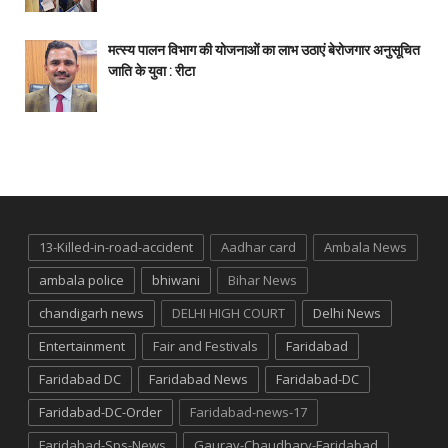
मत्स्य पालन विभाग की योजनाओं का लाभ उठाएं बेरोजगार अनुसूचित
जाति के युवा : रीटा
13-Killed-in-road-accident
Aadhar card
Ambala News
ambala police
bhiwani
Bihar News
chandigarh news
DELHI HIGH COURT
Delhi News
Entertainment
Fair and Festivals
Faridabad
Faridabad DC
Faridabad News
Faridabad-DC
Faridabad-DC-Order
Faridabad-news-17
Faridabad-Sps-News
Gaurav-Chaudhary-Faridabad