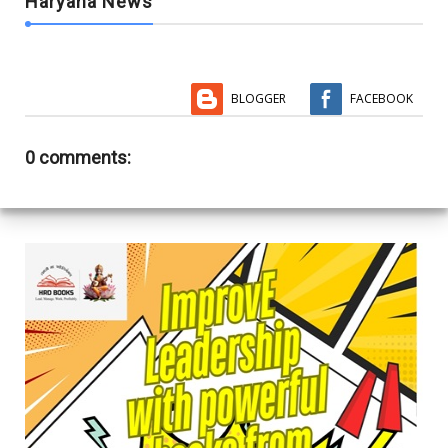
Haryana News
BLOGGER
FACEBOOK
0 comments: