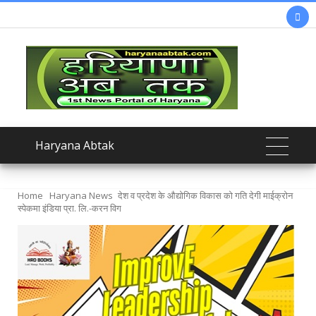

Haryana Abtak
Home
Haryana News
देश व प्रदेश के औद्योगिक विकास को गति देगी माईक्रोन
स्पेकमा इंडिया प्रा. लि.-करन विग