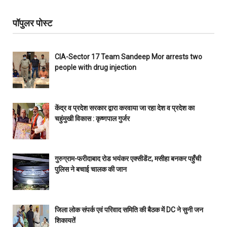
पॉपुलर पोस्ट
CIA-Sector 17 Team Sandeep Mor arrests two
people with drug injection
केंद्र व प्रदेश सरकार द्वारा करवाया जा रहा देश व प्रदेश का
चहुंमुखी विकास : कृष्णपाल गुर्जर
गुरुग्राम-फरीदाबाद रोड भयंकर एक्सीडेंट, मसीहा बनकर पहुँची
पुलिस ने बचाई चालक की जान
जिला लोक संपर्क एवं परिवाद समिति की बैठक में DC ने सुनी जन
शिकायतें