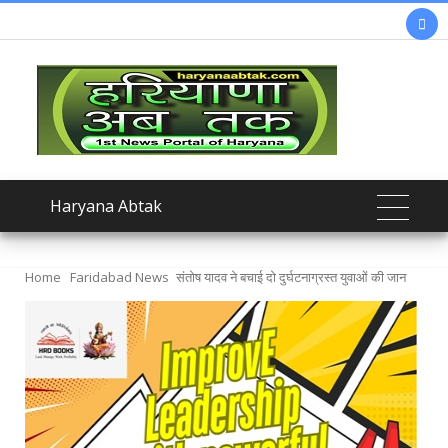

Haryana Abtak
Home
Faridabad News
संतोष यादव ने बचाई दो दुर्घटनाग्रस्त युवाओं की जान