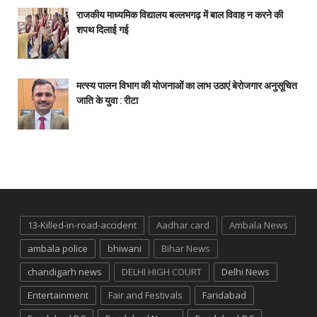
राजकीय माध्यमिक विद्यालय बल्लभगढ़ में बाल विवाह न करने की
शपथ दिलाई गई
मत्स्य पालन विभाग की योजनाओं का लाभ उठाएं बेरोजगार अनुसूचित
जाति के युवा : रीटा
13-Killed-in-road-accident
Aadhar card
Ambala News
ambala police
bhiwani
Bihar News
chandigarh news
DELHI HIGH COURT
Delhi News
Entertainment
Fair and Festivals
Faridabad