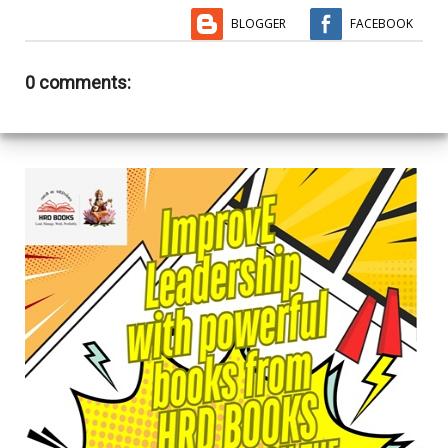
BLOGGER
FACEBOOK
0 comments: