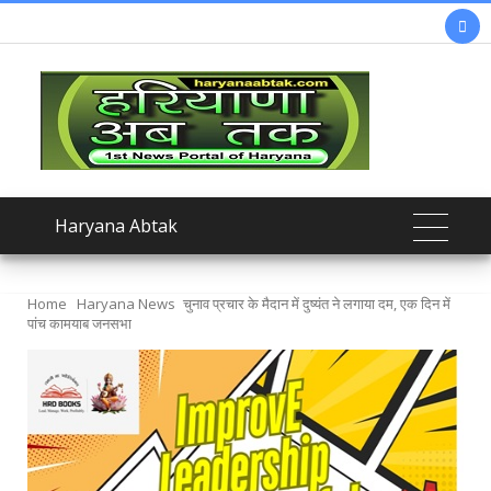

Haryana Abtak
Home
Haryana News
चुनाव प्रचार के मैदान में दुष्यंत ने लगाया दम, एक दिन में
पांच कामयाब जनसभा