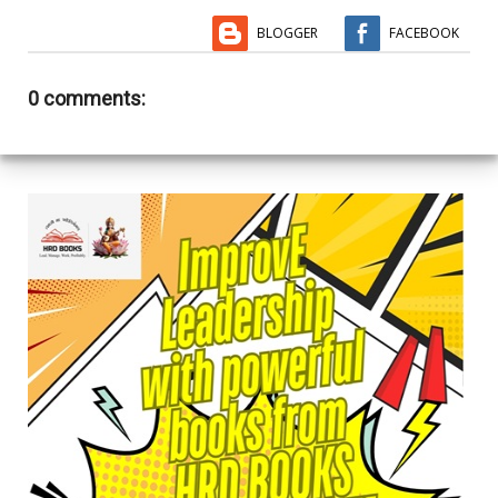
BLOGGER
FACEBOOK
0 comments: