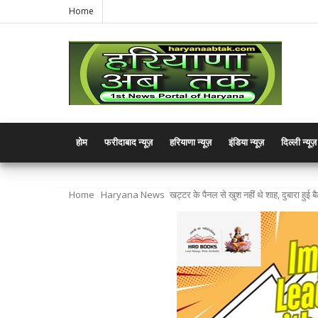
Home
होम
फरीदाबाद न्यूज़
हरियाणा न्यूज़
इंडिया न्यूज़
दिल्ली न्यूज़
Home
Haryana News
खट्टर के पैनल से खुश नहीं थे शाह, दुबारा ह