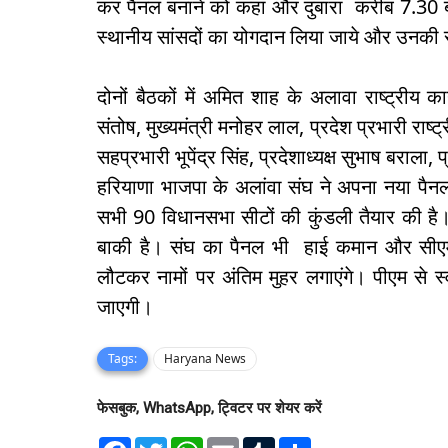
कर पैनल बनाने को कहा और दुबारा करीब 7.30 बजे
स्थानीय सांसदों का योगदान लिया जाये और उनकी 
दोनों बैठकों में अमित शाह के अलावा राष्ट्रीय कार
संतोष, मुख्यमंत्री मनोहर लाल, प्रदेश प्रभारी राष्
सहप्रभारी भूपेंद्र सिंह, प्रदेशाध्यक्ष सुभाष बराला,
हरियाणा भाजपा के अलांवा संघ ने अपना नया पैनल 
सभी 90 विधानसभा सीटों की कुंडली तैयार की ह
बाकी है। संघ का पैनल भी हाई कमान और सीएम
लौटकर नामों पर अंतिम मुहर लगाएंगे। पीएम से 
जाएगी।
Tags:
Haryana News
फेसबुक, WhatsApp, ट्विटर पर शेयर करें
F
T
W
E
T
S