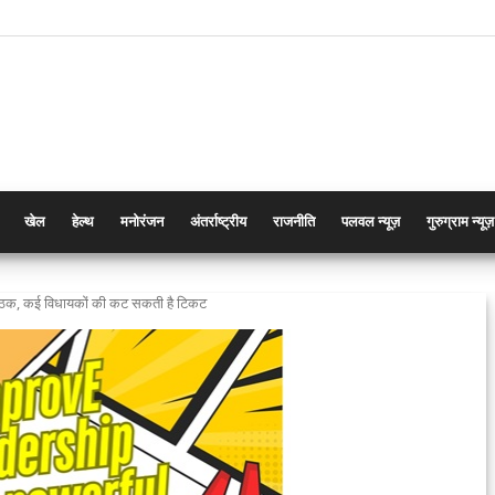
खेल
हेल्थ
मनोरंजन
अंतर्राष्ट्रीय
राजनीति
पलवल न्यूज़
गुरुग्राम न्यूज़
ुई बैठक, कई विधायकों की कट सकती है टिकट