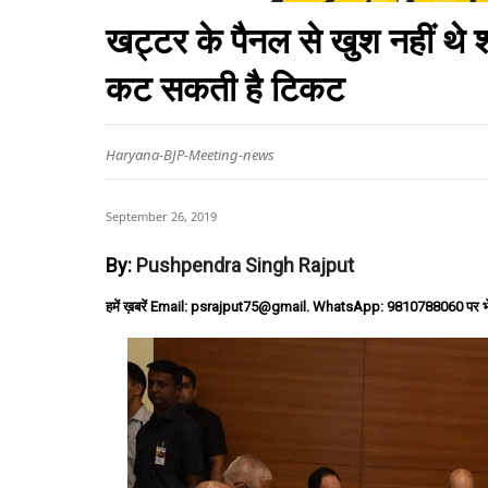
खट्टर के पैनल से खुश नहीं थे श
कट सकती है टिकट
Haryana-BJP-Meeting-news
September 26, 2019
By:
Pushpendra Singh Rajput
हमें ख़बरें Email: psrajput75@gmail. WhatsApp: 9810788060 पर भ