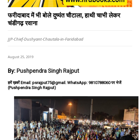
फरीदाबाद में भी बोले दुष्यंत चौटाला, हाथी चाभी लेकर
चंडीगढ़ रवाना
JJP-Chief-Dushyant-Chautala-in-Faridabad
August 25, 2019
By:
Pushpendra Singh Rajput
हमें ख़बरें Email: psrajput75@gmail. WhatsApp: 9810788060 पर भेजें
(Pushpendra Singh Rajput)