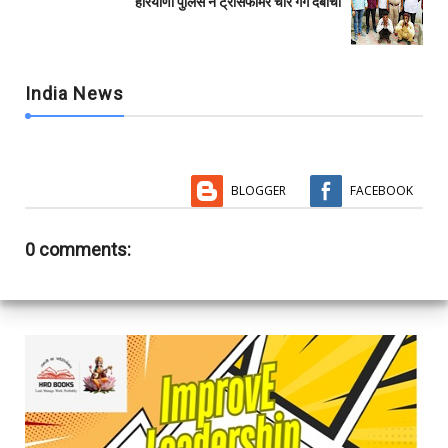
हरियाणा पुलिस ने ट्रांसफार्मर चोर गैंग दबोचा
India News
BLOGGER
FACEBOOK
0 comments: