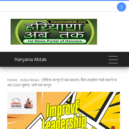

Haryana Abtak
Home
India News
ट्रैफिक क़ानून में बड़ा बदलाव, बिना लाइसेंस गाड़ी चलाने पर
अब 5000 जुर्माना, जाने नया कानून