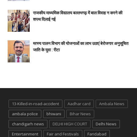
राजकीय माध्यमिक विद्यालय बल्लभगढ़ में बाल विवाह न करने की
शपथ दिलाई गई
मत्स्य पालन विभाग की योजनाओं का लाभ उठाएं बेरोजगार अनुसूचित
जाति के युवा : रीटा
13-Killed-in-road-accident
Aadhar card
Ambala News
ambala police
bhiwani
Bihar News
chandigarh news
DELHI HIGH COURT
Delhi News
Entertainment
Fair and Festivals
Faridabad