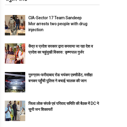
CIA-Sector 17 Team Sandeep
Mor arrests two people with drug
injection
केंद्र व प्रदेश सरकार द्वारा करवाया जा रहा देश व
प्रदेश का चहुंमुखी विकास : कृष्णपाल गुर्जर
गुरुग्राम-फरीदाबाद रोड भयंकर एक्सीडेंट, मसीहा
बनकर पहुँची पुलिस ने बचाई चालक की जान
जिला लोक संपर्क एवं परिवाद समिति की बैठक में DC ने
सुनी जन शिकायतें