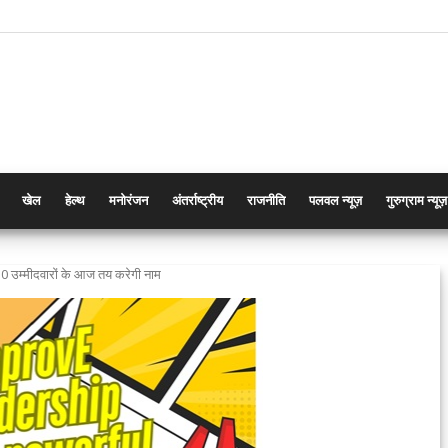
खेल
हेल्थ
मनोरंजन
अंतर्राष्ट्रीय
राजनीति
पलवल न्यूज़
गुरुग्राम न्यूज़
0 उम्मीदवारों के आज तय करेगी नाम