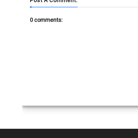
Post A Comment:
0 comments: