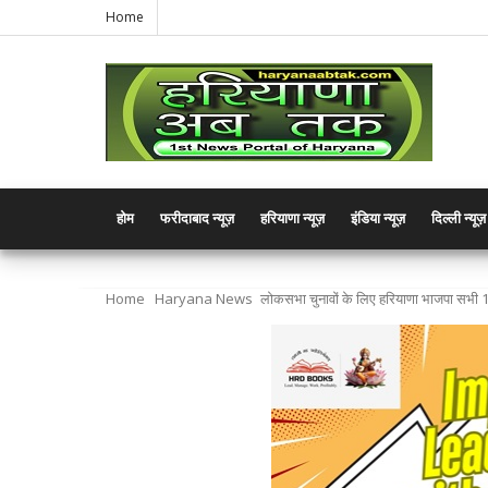
Home
होम
फरीदाबाद न्यूज़
हरियाणा न्यूज़
इंडिया न्यूज़
दिल्ली न्यूज़
Home
Haryana News
लोकसभा चुनावों के लिए हरियाणा भाजपा सभी 1