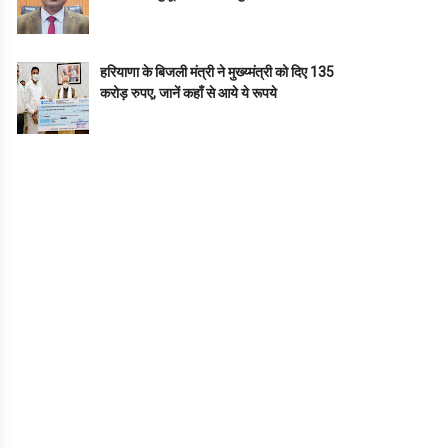
हरियाणा के बिजली मंत्री ने मुख्य्मंत्री को दिए 135
करोड़ रुपए, जानें कहाँ से आये ये रूपये