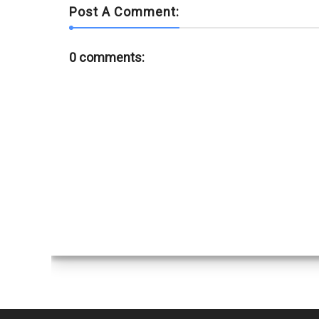
Post A Comment:
0 comments: