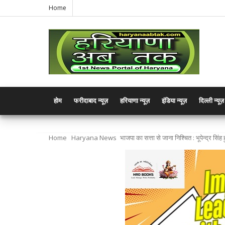
Home
होम
फरीदाबाद न्यूज़
हरियाणा न्यूज़
इंडिया न्यूज़
दिल्ली न्यूज़
Home
Haryana News
भाजपा का सत्ता से जाना निश्चित : भूपेन्द्र सिंह 