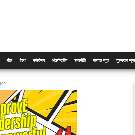
खेल
हेल्थ
मनोरंजन
अंतर्राष्ट्रीय
राजनीति
पलवल न्यूज़
गुरुग्राम न्यूज़
हुड्डा