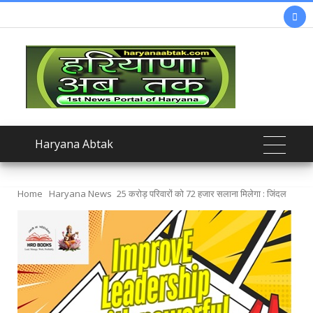

Haryana Abtak
Home
Haryana News
25 करोड़ परिवारों को 72 हजार सलाना मिलेगा : जिंदल