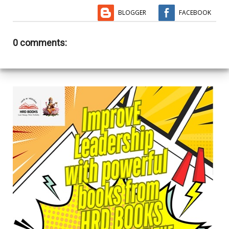
BLOGGER
FACEBOOK
0 comments: