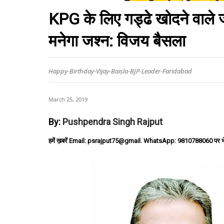
KPG के लिए गड्ढे खोदने वाले जल
मनेगा जश्न: विजय बैसला
Happy-Birthday-Vijay-Baisla-BJP-Leader-Faridabad
March 25, 2019
By:
Pushpendra Singh Rajput
हमें ख़बरें Email: psrajput75@gmail. WhatsApp: 9810788060 पर भ