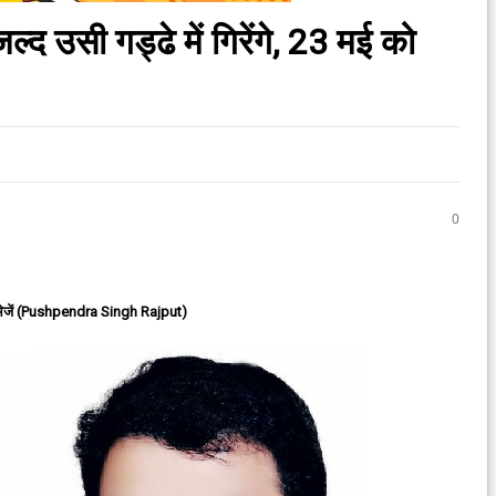
्द उसी गड्ढे में गिरेंगे, 23 मई को
0
ेजें (Pushpendra Singh Rajput)