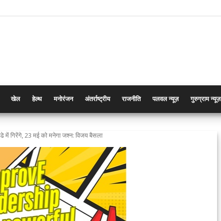
खेल
हेल्थ
मनोरंजन
अंतर्राष्ट्रीय
राजनीति
पलवल न्यूज़
गुरुग्राम न्यूज़
 में गिरेंगे, 23 मई को मनेगा जश्न: विजय बैसला