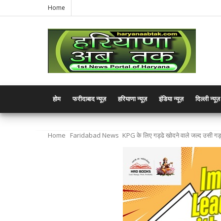
Home
होम
फरीदाबाद न्यूज़
हरियाणा न्यूज़
इंडिया न्यूज़
दिल्ली न्यूज़
Home
Faridabad News
KPG के लिए गड्ढे खोदने वाले जल्द उसी गड्ढे