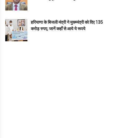
हरियाणा के बिजली मंत्री ने मुख्य्मंत्री को दिए 135
करोड़ रुपए, जानें कहाँ से आये ये रूपये