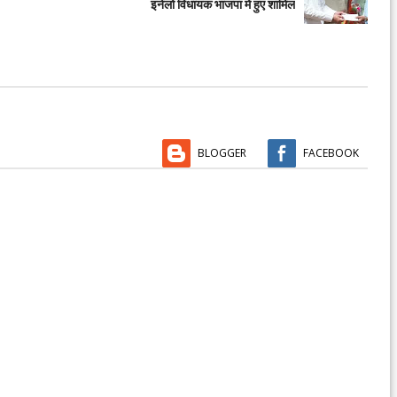
इनेलो विधायक भाजपा में हुए शामिल
BLOGGER
FACEBOOK