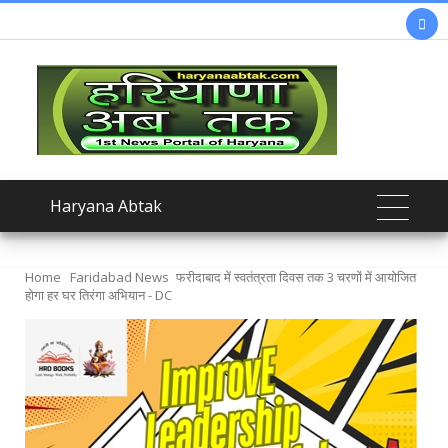

Haryana Abtak
Home
Faridabad News
फरीदाबाद में स्वतंत्रता दिवस तक 3 चरणों में आयोजित
होगा हर घर तिरंगा अभियान - DC