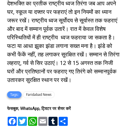
देशभक्ति का प्रतीक राष्ट्रीय ध्वज तिरंगा जब आप अपने
घर, स्कूल या दफ्तर पर फहराएं तो इन नियमों का ध्यान
जरूर रखें। राष्ट्रीय ध्वज सूर्योदय से सूर्यास्त तक फहराएं
और बाद में सम्मान पूर्वक उतारें। रात में केवल विशेष
परिस्थितियों में ही राष्ट्रीय ध्वज फहराया जा सकता है।
फटा या आधा झुका झंडा लगाना सख्त मना है। झंडे को
कभी फेंकें नहीं, तह लगाकर सुरक्षित रखें। सम्मान से तिरंगा
लहराए, गर्व से सिर उठाएं। 12 से 15 अगस्त तक निजी
घरों और प्रतिष्ठानों पर फहराए गए तिरंगे को सम्मानपूर्वक
उतारकर सुरक्षित स्थान पर रखें।
Tags:
Faridabad News
फेसबुक, WhatsApp, ट्विटर पर शेयर करें
F
T
W
E
T
S
a
w
h
m
u
h