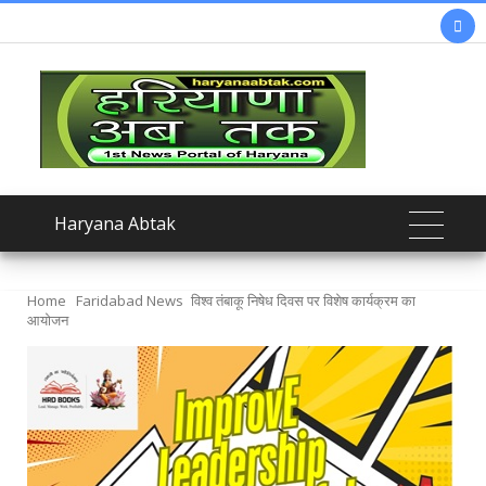

Haryana Abtak
Home
Faridabad News
विश्व तंबाकू निषेध दिवस पर विशेष कार्यक्रम का
आयोजन