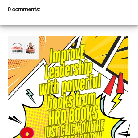
0 comments: