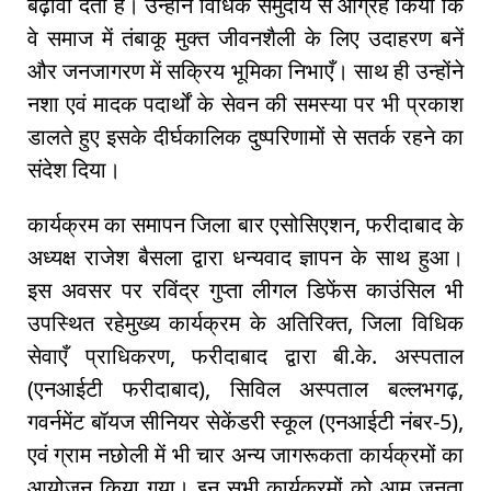
बढ़ावा देता है। उन्होंने विधिक समुदाय से आग्रह किया कि
वे समाज में तंबाकू मुक्त जीवनशैली के लिए उदाहरण बनें
और जनजागरण में सक्रिय भूमिका निभाएँ। साथ ही उन्होंने
नशा एवं मादक पदार्थों के सेवन की समस्या पर भी प्रकाश
डालते हुए इसके दीर्घकालिक दुष्परिणामों से सतर्क रहने का
संदेश दिया।
कार्यक्रम का समापन जिला बार एसोसिएशन, फरीदाबाद के
अध्यक्ष राजेश बैसला द्वारा धन्यवाद ज्ञापन के साथ हुआ।
इस अवसर पर रविंद्र गुप्ता लीगल डिफेंस काउंसिल भी
उपस्थित रहेमुख्य कार्यक्रम के अतिरिक्त, जिला विधिक
सेवाएँ प्राधिकरण, फरीदाबाद द्वारा बी.के. अस्पताल
(एनआईटी फरीदाबाद), सिविल अस्पताल बल्लभगढ़,
गवर्नमेंट बॉयज सीनियर सेकेंडरी स्कूल (एनआईटी नंबर-5),
एवं ग्राम नछोली में भी चार अन्य जागरूकता कार्यक्रमों का
आयोजन किया गया। इन सभी कार्यक्रमों को आम जनता