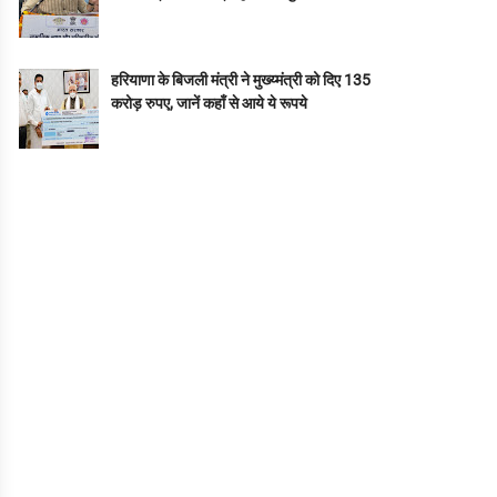
हरियाणा के बिजली मंत्री ने मुख्य्मंत्री को दिए 135
करोड़ रुपए, जानें कहाँ से आये ये रूपये