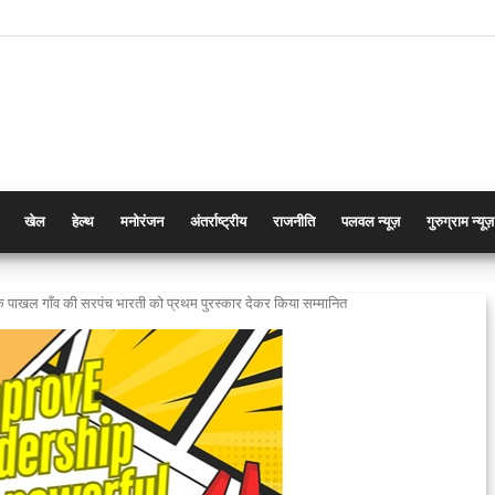
खेल
हेल्थ
मनोरंजन
अंतर्राष्ट्रीय
राजनीति
पलवल न्यूज़
गुरुग्राम न्यूज़
े पाखल गाँव की सरपंच भारती को प्रथम पुरस्कार देकर किया सम्मानित