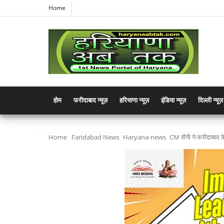
Home
होम
फरीदाबाद न्यूज़
हरियाणा न्यूज़
इंडिया न्यूज़
दिल्ली न्यूज़
Home
Faridabad News
Haryana-news
CM सैनी ने फरीदाबाद क