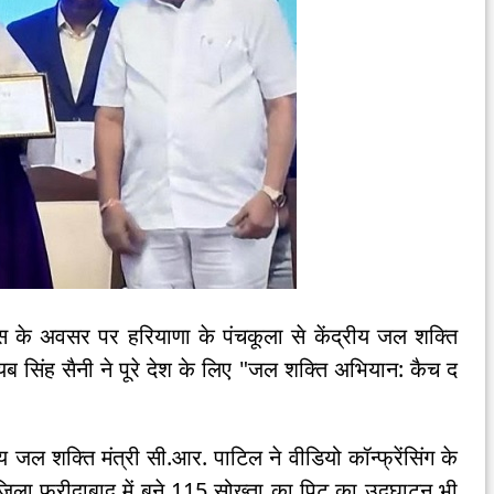
 के अवसर पर हरियाणा के पंचकूला से केंद्रीय जल शक्ति
ायब सिंह सैनी ने पूरे देश के लिए "जल शक्ति अभियान: कैच द
ीय जल शक्ति मंत्री सी.आर. पाटिल ने वीडियो कॉन्फ्रेंसिंग के
 जिला फरीदाबाद में बने 115 सोख्ता का पिट का उद्घाटन भी