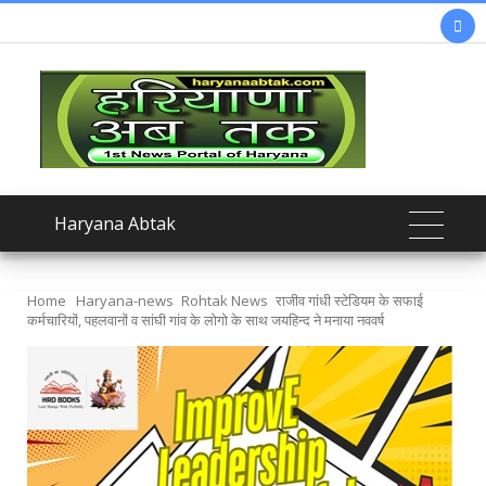

Haryana Abtak
Home
Haryana-news
Rohtak News
राजीव गांधी स्टेडियम के सफाई
कर्मचारियों, पहलवानों व सांघी गांव के लोगो के साथ जयहिन्द ने मनाया नववर्ष