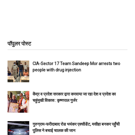
पॉपुलर पोस्ट
CIA-Sector 17 Team Sandeep Mor arrests two
people with drug injection
केंद्र व प्रदेश सरकार द्वारा करवाया जा रहा देश व प्रदेश का
चहुंमुखी विकास : कृष्णपाल गुर्जर
गुरुग्राम-फरीदाबाद रोड भयंकर एक्सीडेंट, मसीहा बनकर पहुँची
पुलिस ने बचाई चालक की जान