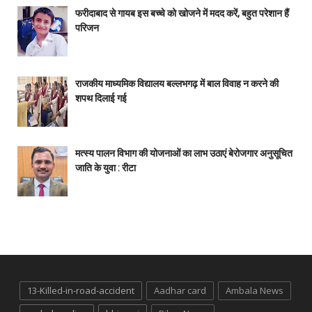
फरीदाबाद से गायब इस बच्चे को खोजने में मदद करें, बहुत परेशान हैं
परिजन
राजकीय माध्यमिक विद्यालय बल्लभगढ़ में बाल विवाह न करने की
शपथ दिलाई गई
मत्स्य पालन विभाग की योजनाओं का लाभ उठाएं बेरोजगार अनुसूचित
जाति के युवा : रीटा
13-Killed-in-road-accident
Aadhar card
Ambala News