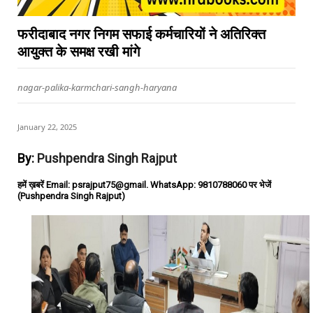
फरीदाबाद नगर निगम सफाई कर्मचारियों ने अतिरिक्त
आयुक्त के समक्ष रखी मांगे
nagar-palika-karmchari-sangh-haryana
January 22, 2025
By:
Pushpendra Singh Rajput
हमें ख़बरें Email: psrajput75@gmail. WhatsApp: 9810788060 पर भेजें
(Pushpendra Singh Rajput)