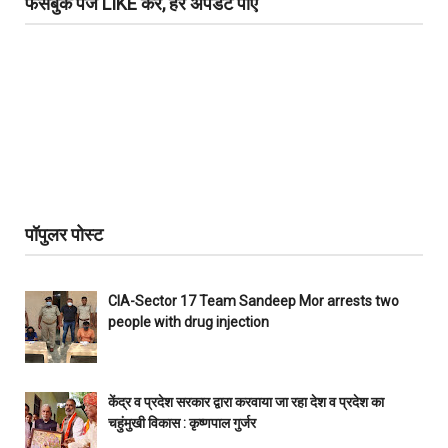
फेसबुक पेज LIKE करें, हर अपडेट पाएं
पॉपुलर पोस्ट
CIA-Sector 17 Team Sandeep Mor arrests two
people with drug injection
केंद्र व प्रदेश सरकार द्वारा करवाया जा रहा देश व प्रदेश का
चहुंमुखी विकास : कृष्णपाल गुर्जर