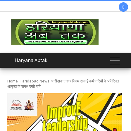

Haryana Abtak
Home
Faridabad News
फरीदाबाद नगर निगम सफाई कर्मचारियों ने अतिरिक्त
आयुक्त के समक्ष रखी मांगे