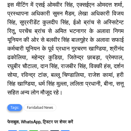
इस मीटिंग में एसई ओमवीर सिंह, एक्सईएन ओमदत्त शर्मा,
प्रस्थापना अधिकारी सुमन मैडम, लेखा अधिकारी विजय
सिंह, सुप्ररीडेंट कुलदीप सिंह, ईओ ब्रांच से अस्सिटेन्ट
रितू, परचेंच ब्रांच से अमित भटनागर के अलावा निगम
यूनियन की ओर से बलवीर सिंह बालगुहेर के अलावा सफाई
कर्मचारी यूनियन के पूर्व प्रधान गुरचरण खाण्डिया, श्रीनंद
ढकोलिया, महेन्द्र कुडिय़ा, जितेन्द्र छाबड़ा, प्रेमपाल,
रघुबीर चौटाला, दान सिंह, राजबीर सिंह, विक्की हंस, दर्शन
सोया, रविन्द्र टांक, बल्लू चिण्डालिया, राजेश कामां, हरी
सिंह खाण्डिया, धर्म सिंह मुल्ला, ललिता प्रधानी, बीना, सत्तू
सहित अन्य लोग मौजूद रहे।
Tags:
Faridabad News
फेसबुक, WhatsApp, ट्विटर पर शेयर करें