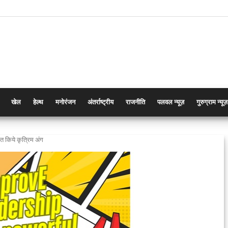
खेल
हेल्थ
मनोरंजन
अंतर्राष्ट्रीय
राजनीति
पलवल न्यूज़
गुरुग्राम न्यूज़
त किये कृत्रिम अंग