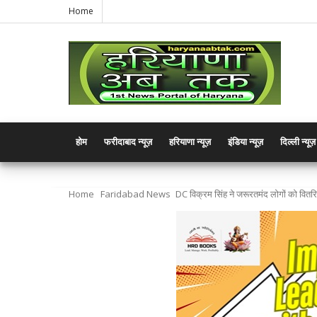
Home
होम
फरीदाबाद न्यूज़
हरियाणा न्यूज़
इंडिया न्यूज़
दिल्ली न्यूज़
Home
Faridabad News
DC विक्रम सिंह ने जरूरतमंद लोगों को वितरि