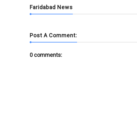
Faridabad News
Post A Comment:
0 comments: