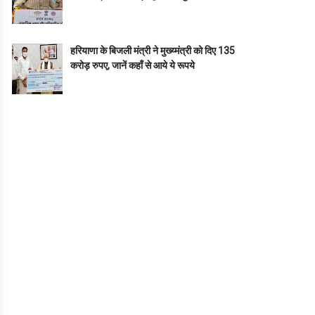
हरियाणा के बिजली मंत्री ने मुख्य्मंत्री को दिए 135
करोड़ रुपए, जानें कहाँ से आये ये रूपये