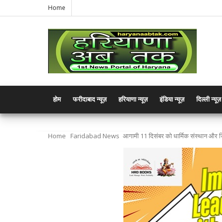
Home
होम
फरीदाबाद न्यूज़
हरियाणा न्यूज़
इंडिया न्यूज़
दिल्ली न्यूज़
Home
Faridabad News
आगामी 11 दिसंबर को धार्मिक संस्थान और जिल