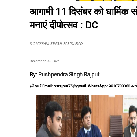
आगामी 11 दिसंबर को धार्मिक सं
मनाएं दीपोत्सव : DC
DC-VIKRAM-SINGH-FARIDABAD
December 06, 2024
By:
Pushpendra Singh Rajput
हमें ख़बरें Email: psrajput75@gmail. WhatsApp: 9810788060 पर भ