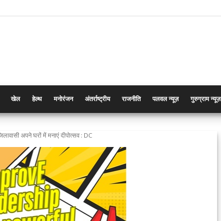
खेल
हेल्थ
मनोरंजन
अंतर्राष्ट्रीय
राजनीति
पलवल न्यूज़
गुरुग्राम न्यूज़
ावासी अपने घरों में मनाएं दीपोत्सव : DC