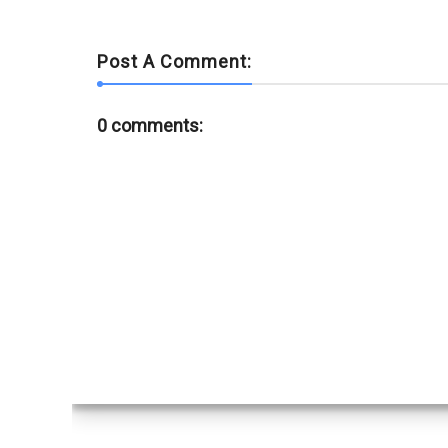
Post A Comment:
0 comments: