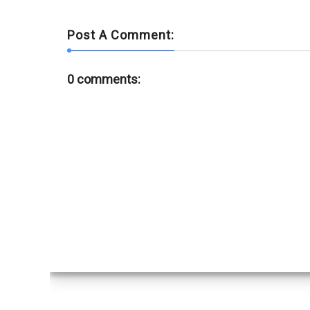
Post A Comment:
0 comments: