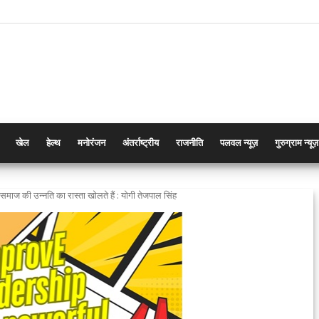
खेल
हेल्थ
मनोरंजन
अंतर्राष्ट्रीय
राजनीति
पलवल न्यूज़
गुरुग्राम न्यूज़
समाज की उन्नति का रास्ता खोलते हैं : योगी तेजपाल सिंह