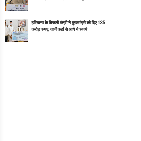
हरियाणा के बिजली मंत्री ने मुख्य्मंत्री को दिए 135
करोड़ रुपए, जानें कहाँ से आये ये रूपये