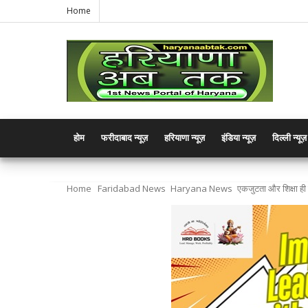
Home
होम
फरीदाबाद न्यूज़
हरियाणा न्यूज़
इंडिया न्यूज़
दिल्ली न्यूज़
Home
Faridabad News
Haryana News
एकजुटता और शिक्षा ही 