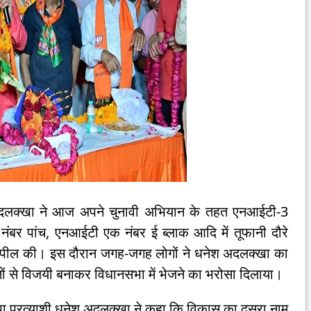
अदलक्खा ने आज अपने चुनावी अभियान के तहत एनआईटी-3
नंबर पांच, एनआईटी एक नंबर ई ब्लाक आदि में तूफानी दौरे
की अपील की। इस दौरान जगह-जगह लोगों ने धनेश अदलक्खा का
मतों से विजयी बनाकर विधानसभा में भेजने का भरोसा दिलाया।
पा प्रत्याशी धनेश अदलक्खा ने कहा कि विकास का दूसरा नाम