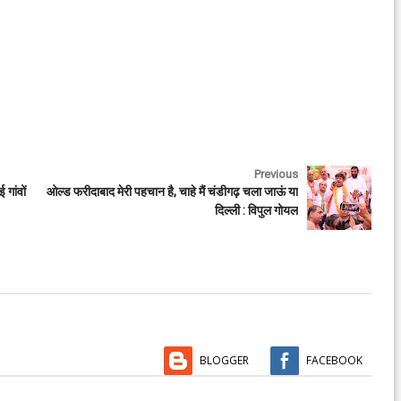
Previous
गांवों
ओल्ड फरीदाबाद मेरी पहचान है, चाहे मैं चंडीगढ़ चला जाऊं या
दिल्ली : विपुल गोयल
BLOGGER
FACEBOOK