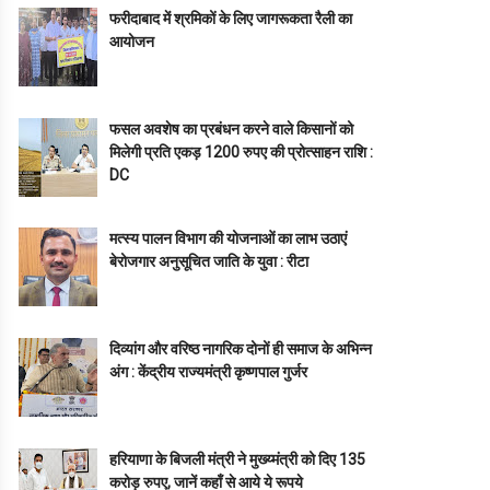
फरीदाबाद में श्रमिकों के लिए जागरूकता रैली का
आयोजन
फसल अवशेष का प्रबंधन करने वाले किसानों को
मिलेगी प्रति एकड़ 1200 रुपए की प्रोत्साहन राशि :
DC
मत्स्य पालन विभाग की योजनाओं का लाभ उठाएं
बेरोजगार अनुसूचित जाति के युवा : रीटा
दिव्यांग और वरिष्ठ नागरिक दोनों ही समाज के अभिन्न
अंग : केंद्रीय राज्यमंत्री कृष्णपाल गुर्जर
हरियाणा के बिजली मंत्री ने मुख्य्मंत्री को दिए 135
करोड़ रुपए, जानें कहाँ से आये ये रूपये