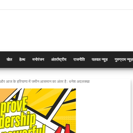
खेल
हेल्थ
मनोरंजन
अंतर्राष्ट्रीय
राजनीति
पलवल न्यूज़
गुरुग्राम न्यूज़
े और आज के हरियाणा में जमीन आसमान का अंतर है : धनेश अदलक्खा