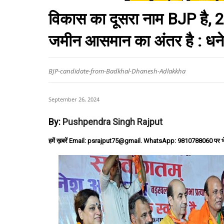
विकास का दूसरा नाम BJP है, 
जमीन आसमान का अंतर है : ध
BJP-candidate-from-Badkhal-Dhanesh-Adlakkha
September 26, 2024
By:
Pushpendra Singh Rajput
हमें ख़बरें Email: psrajput75@gmail. WhatsApp: 9810788060 पर भ