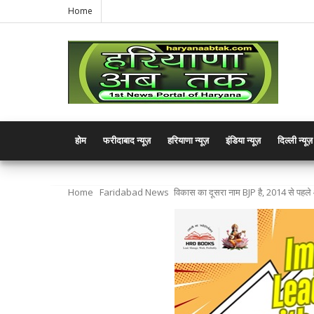
Home
होम
फरीदाबाद न्यूज़
हरियाणा न्यूज़
इंडिया न्यूज़
दिल्ली न्यूज़
Home
Faridabad News
विकास का दूसरा नाम BJP है, 2014 से पहल