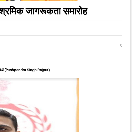
ा श्रमिक जागरूकता समारोह
0
ेजें (Pushpendra Singh Rajput)