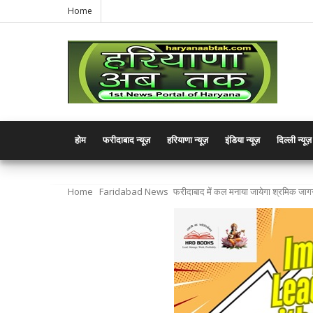
Home
होम
फरीदाबाद न्यूज़
हरियाणा न्यूज़
इंडिया न्यूज़
दिल्ली न्यूज़
Home
Faridabad News
फरीदाबाद में कल मनाया जायेगा श्रमिक जा