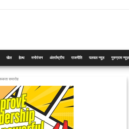
खेल
हेल्थ
मनोरंजन
अंतर्राष्ट्रीय
राजनीति
पलवल न्यूज़
गुरुग्राम न्यूज़
गरूकता समारोह