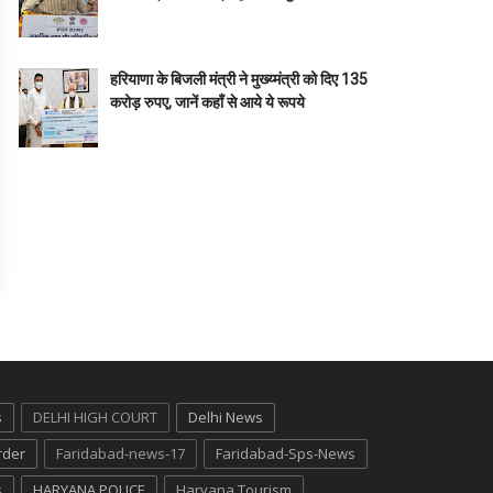
हरियाणा के बिजली मंत्री ने मुख्य्मंत्री को दिए 135
करोड़ रुपए, जानें कहाँ से आये ये रूपये
s
DELHI HIGH COURT
Delhi News
rder
Faridabad-news-17
Faridabad-Sps-News
s
HARYANA POLICE
Haryana Tourism