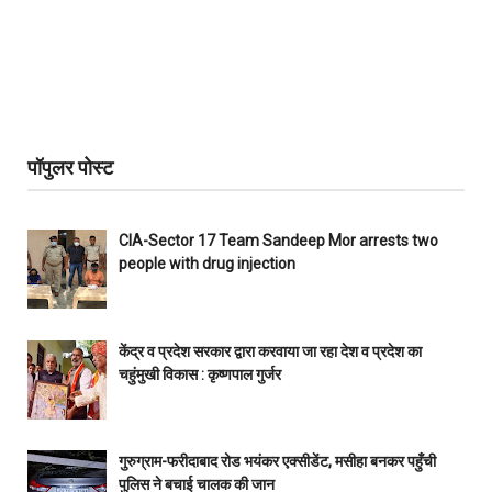
पॉपुलर पोस्ट
CIA-Sector 17 Team Sandeep Mor arrests two
people with drug injection
केंद्र व प्रदेश सरकार द्वारा करवाया जा रहा देश व प्रदेश का
चहुंमुखी विकास : कृष्णपाल गुर्जर
गुरुग्राम-फरीदाबाद रोड भयंकर एक्सीडेंट, मसीहा बनकर पहुँची
पुलिस ने बचाई चालक की जान