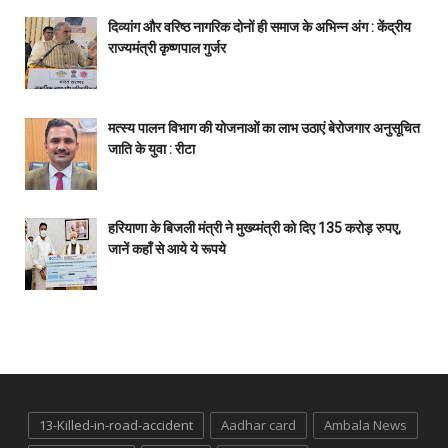
दिव्यांग और वरिष्ठ नागरिक दोनों ही समाज के अभिन्न अंग : केंद्रीय
राज्यमंत्री कृष्णपाल गुर्जर
मत्स्य पालन विभाग की योजनाओं का लाभ उठाएं बेरोजगार अनुसूचित
जाति के युवा : रीटा
हरियाणा के बिजली मंत्री ने मुख्य्मंत्री को दिए 135 करोड़ रुपए,
जानें कहाँ से आये ये रूपये
13-Killed-in-road-accident
Aadhar card
Ambala News