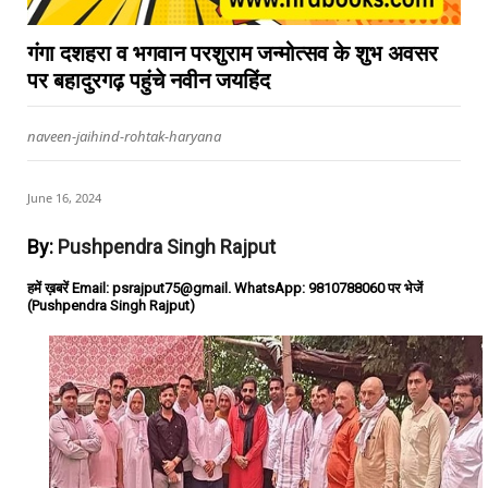
गंगा दशहरा व भगवान परशुराम जन्मोत्सव के शुभ अवसर
पर बहादुरगढ़ पहुंचे नवीन जयहिंद
naveen-jaihind-rohtak-haryana
June 16, 2024
By:
Pushpendra Singh Rajput
हमें ख़बरें Email: psrajput75@gmail. WhatsApp: 9810788060 पर भेजें
(Pushpendra Singh Rajput)