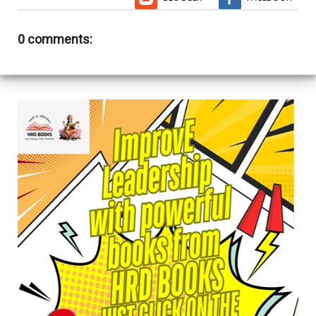
0 comments: