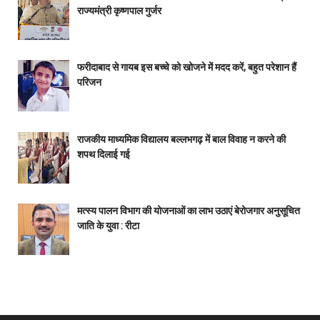
राज्यमंत्री कृष्णपाल गुर्जर
फरीदाबाद से गायब इस बच्चे को खोजने में मदद करें, बहुत परेशान हैं
परिजन
राजकीय माध्यमिक विद्यालय बल्लभगढ़ में बाल विवाह न करने की
शपथ दिलाई गई
मत्स्य पालन विभाग की योजनाओं का लाभ उठाएं बेरोजगार अनुसूचित
जाति के युवा : रीटा