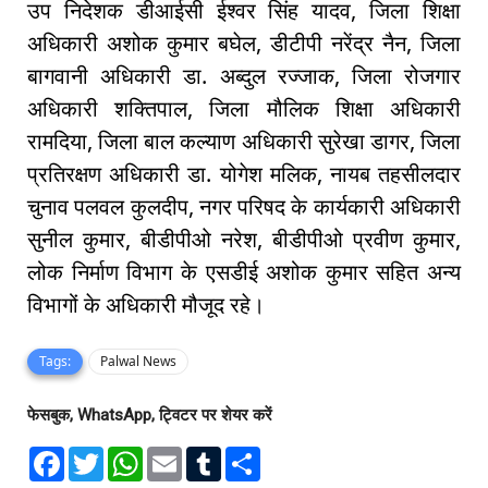
उप निदेशक डीआईसी ईश्वर सिंह यादव, जिला शिक्षा
अधिकारी अशोक कुमार बघेल, डीटीपी नरेंद्र नैन, जिला
बागवानी अधिकारी डा. अब्दुल रज्जाक, जिला रोजगार
अधिकारी शक्तिपाल, जिला मौलिक शिक्षा अधिकारी
रामदिया, जिला बाल कल्याण अधिकारी सुरेखा डागर, जिला
प्रतिरक्षण अधिकारी डा. योगेश मलिक, नायब तहसीलदार
चुनाव पलवल कुलदीप, नगर परिषद के कार्यकारी अधिकारी
सुनील कुमार, बीडीपीओ नरेश, बीडीपीओ प्रवीण कुमार,
लोक निर्माण विभाग के एसडीई अशोक कुमार सहित अन्य
विभागों के अधिकारी मौजूद रहे।
Tags:
Palwal News
फेसबुक, WhatsApp, ट्विटर पर शेयर करें
F
T
W
E
T
S
a
w
h
m
u
h