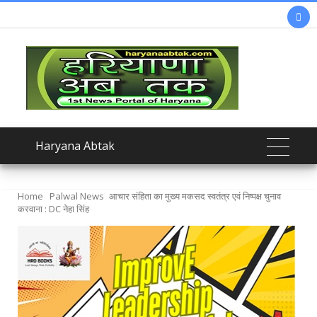

Haryana Abtak
Home
Palwal News
आचार संहिता का मुख्य मकसद स्वतंत्र एवं निष्पक्ष चुनाव
करवाना : DC नेहा सिंह