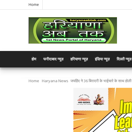
Home
होम
फरीदाबाद न्यूज़
हरियाणा न्यूज़
इंडिया न्यूज़
दिल्ली न्यूज़
Home
Haryana News
जयहिंद ने 36 बिरादरी के भाईचारे के साथ होली