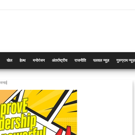
खेल
हेल्थ
मनोरंजन
अंतर्राष्ट्रीय
राजनीति
पलवल न्यूज़
गुरुग्राम न्यूज़
 मनाई