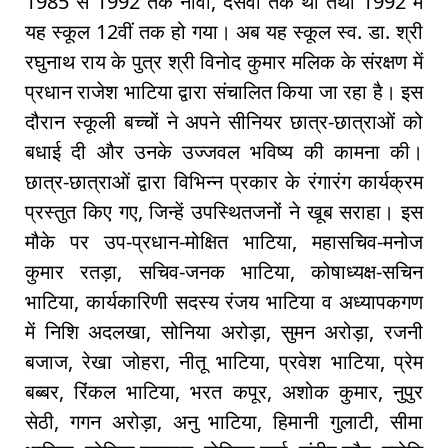
1985 से 1992 तक नौंवीं, दसवीं तक था तथा 1992 में
यह स्कूल 12वीं तक हो गया। अब यह स्कूल स्व. डा. श्री
रघुनाथ राय के पुत्र श्री विनोद कुमार मलिक के संरक्षण में
प्रधान राजेश भाटिया द्वारा संचालित किया जा रहा है। इस
दौरान स्कूली बच्चों ने अपने सीनियर छात्र-छात्राओं को
बधाई दी और उनके उज्जवल भविष्य की कामना की।
छात्र-छात्राओं द्वारा विभिन्न प्रकार के रंगारंग कार्यक्रम
प्रस्तुत किए गए, जिन्हें उपस्थितजनों ने खूब सराहा। इस
मौके पर उप-प्रधान-मोक्षित भाटिया, महासचिव-मनोज
कुमार रतड़ा, सचिव-जनक भाटिया, कोषाध्यक्ष-सचिन
भाटिया, कार्यकारिणी सदस्य रंजय भाटिया व अध्यापकगण
में निशि अदलखा, सोनिया अरोड़ा, सुमन अरोड़ा, रजनी
बजाज, रेखा जोहरा, नीतू भाटिया, प्रवेश भाटिया, प्रेम
बब्बर, रिंकल भाटिया, भरत कपूर, अशोक कुमार, नुपुर
सेठी, गगन अरोड़ा, अनु भाटिया, हिमानी गुलाटी, सीमा