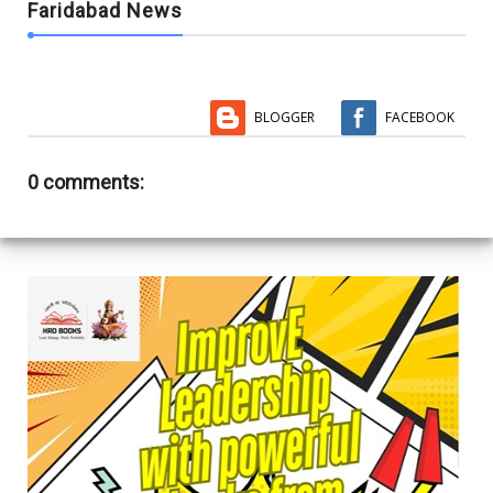
Faridabad News
BLOGGER
FACEBOOK
0 comments: