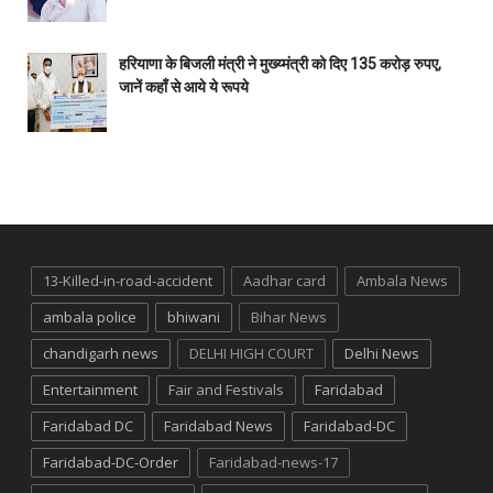
हरियाणा के बिजली मंत्री ने मुख्य्मंत्री को दिए 135 करोड़ रुपए,
जानें कहाँ से आये ये रूपये
13-Killed-in-road-accident
Aadhar card
Ambala News
ambala police
bhiwani
Bihar News
chandigarh news
DELHI HIGH COURT
Delhi News
Entertainment
Fair and Festivals
Faridabad
Faridabad DC
Faridabad News
Faridabad-DC
Faridabad-DC-Order
Faridabad-news-17