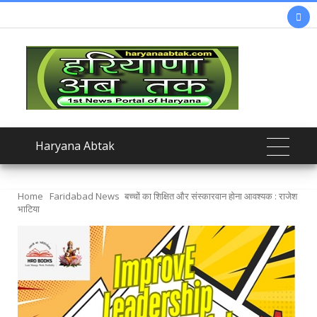

Haryana Abtak
Home
Faridabad News
बच्चों का शिक्षित और संस्कारवान होना आवश्यक : राजेश
भाटिया